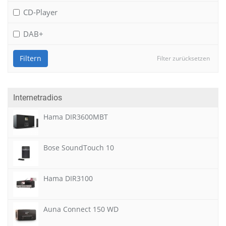
CD-Player
DAB+
Filtern
Filter zurücksetzen
Internetradios
Hama DIR3600MBT
Bose SoundTouch 10
Hama DIR3100
Auna Connect 150 WD