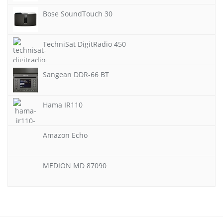
Bose SoundTouch 30
TechniSat DigitRadio 450
Sangean DDR-66 BT
Hama IR110
Amazon Echo
MEDION MD 87090