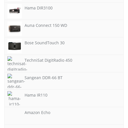
Hama DIR3100
Auna Connect 150 WD
Bose SoundTouch 30
TechniSat DigitRadio 450
Sangean DDR-66 BT
Hama IR110
Amazon Echo