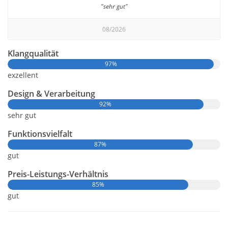
"sehr gut"
08/2026
Klangqualität
97%
exzellent
Design & Verarbeitung
92%
sehr gut
Funktionsvielfalt
87%
gut
Preis-Leistungs-Verhältnis
85%
gut