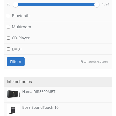
20
1794
Bluetooth
Multiroom
CD-Player
DAB+
Filtern
Filter zurücksetzen
Internetradios
Hama DIR3600MBT
Bose SoundTouch 10